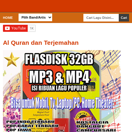
HOME
Al Quran dan Terjemahan