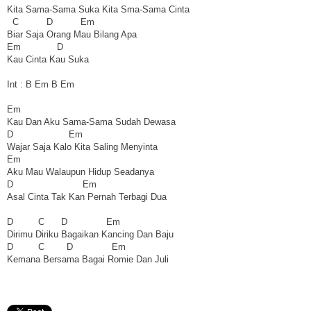
Kita Sama-Sama Suka Kita Sma-Sama Cinta
C D Em
Biar Saja Orang Mau Bilang Apa
Em D
Kau Cinta Kau Suka
Int : B Em B Em
Em
Kau Dan Aku Sama-Sama Sudah Dewasa
D Em
Wajar Saja Kalo Kita Saling Menyinta
Em
Aku Mau Walaupun Hidup Seadanya
D Em
Asal Cinta Tak Kan Pernah Terbagi Dua
D C D Em
Dirimu Diriku Bagaikan Kancing Dan Baju
D C D Em
Kemana Bersama Bagai Romie Dan Juli