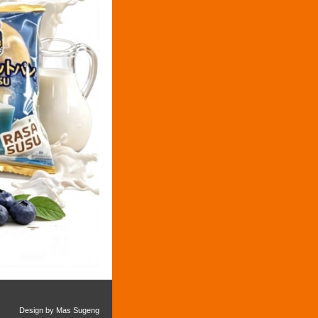
Design by
Mas Sugeng