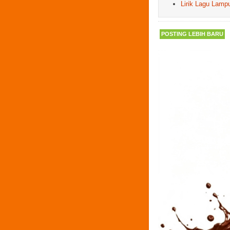
Lirik Lagu Lamp
POSTING LEBIH BARU