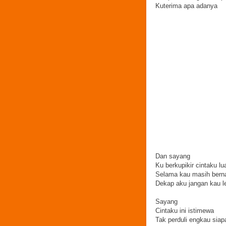
Kuterima apa adanya
Dan sayang
Ku berkupikir cintaku lu
Selama kau masih bern
Dekap aku jangan kau l
Sayang
Cintaku ini istimewa
Tak perduli engkau siap