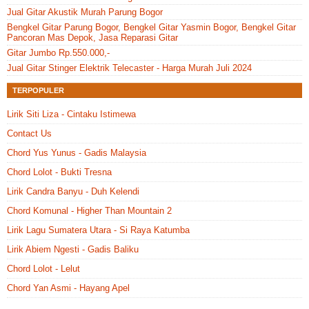
Jual Gitar Akustik Murah Parung Bogor
Bengkel Gitar Parung Bogor, Bengkel Gitar Yasmin Bogor, Bengkel Gitar
Pancoran Mas Depok, Jasa Reparasi Gitar
Gitar Jumbo Rp.550.000,-
Jual Gitar Stinger Elektrik Telecaster - Harga Murah Juli 2024
TERPOPULER
Lirik Siti Liza - Cintaku Istimewa
Contact Us
Chord Yus Yunus - Gadis Malaysia
Chord Lolot - Bukti Tresna
Lirik Candra Banyu - Duh Kelendi
Chord Komunal - Higher Than Mountain 2
Lirik Lagu Sumatera Utara - Si Raya Katumba
Lirik Abiem Ngesti - Gadis Baliku
Chord Lolot - Lelut
Chord Yan Asmi - Hayang Apel