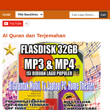
HOME
Al Quran dan Terjemahan